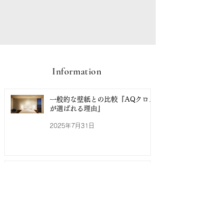
Information
一般的な壁紙との比較『AQクロス
が選ばれる理由』
2025年7月31日
新しい「空間除菌」のかたち
【AQアリビオ】断熱・抗菌塗料
2025年5月15日